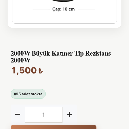
2000W Büyük Katmer Tip Rezistans
2000W
1,500
₺
95 adet stokta