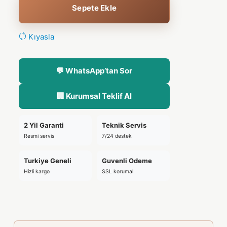
Sepete Ekle
Kıyasla
💬 WhatsApp’tan Sor
🏢 Kurumsal Teklif Al
2 Yil Garanti
Teknik Servis
Resmi servis
7/24 destek
Turkiye Geneli
Guvenli Odeme
Hizli kargo
SSL korumal