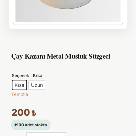
Çay Kazanı Metal Musluk Süzgeci
: Kısa
Seçenek
Kısa
Uzun
Temizle
200
₺
100 adet stokta