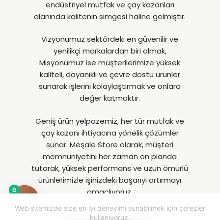
endüstriyel mutfak ve çay kazanları
alanında kalitenin simgesi haline gelmiştir.
Vizyonumuz sektördeki en güvenilir ve
yenilikçi markalardan biri olmak,
Misyonumuz ise müşterilerimize yüksek
kaliteli, dayanıklı ve çevre dostu ürünler
sunarak işlerini kolaylaştırmak ve onlara
değer katmaktır.
Geniş ürün yelpazemiz, her tür mutfak ve
çay kazanı ihtiyacına yönelik çözümler
sunar. Meşale Store olarak, müşteri
memnuniyetini her zaman ön planda
tutarak, yüksek performans ve uzun ömürlü
ürünlerimizle işinizdeki başarıyı artırmayı
0
amaçlıyoruz.
Web sitemizde size en iyi deneyimi sunabilmek için çerezler
kullanıyoruz.