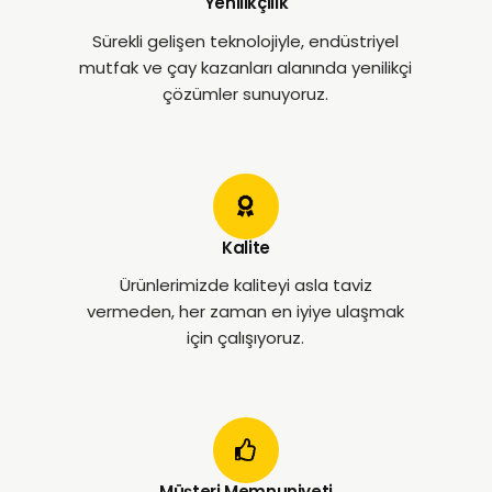
Yenilikçilik
Sürekli gelişen teknolojiyle, endüstriyel
mutfak ve çay kazanları alanında yenilikçi
çözümler sunuyoruz.
Kalite
Ürünlerimizde kaliteyi asla taviz
vermeden, her zaman en iyiye ulaşmak
için çalışıyoruz.
Müşteri Memnuniyeti