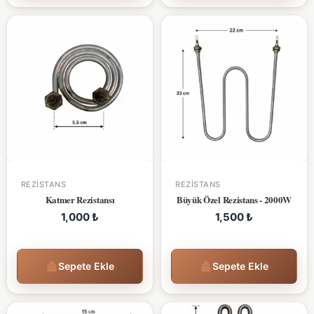
REZISTANS
REZISTANS
Katmer Rezistansı
Büyük Özel Rezistans - 2000W
1,000
₺
1,500
₺
Sepete Ekle
Sepete Ekle