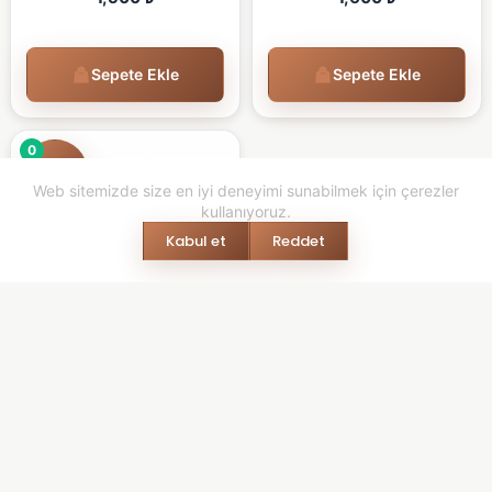
Sepete Ekle
Sepete Ekle
0
Web sitemizde size en iyi deneyimi sunabilmek için çerezler
kullanıyoruz.
Kabul et
Reddet
REZISTANS
2000W Büyük Katmer Tip
Rezistans 2000W
1,500
₺