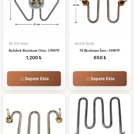
REZISTANS
REZISTANS
Kelebek Rezistans Orta- 1500W
M Rezistans İnce- 1000W
1,200
₺
650
₺
Sepete Ekle
Sepete Ekle