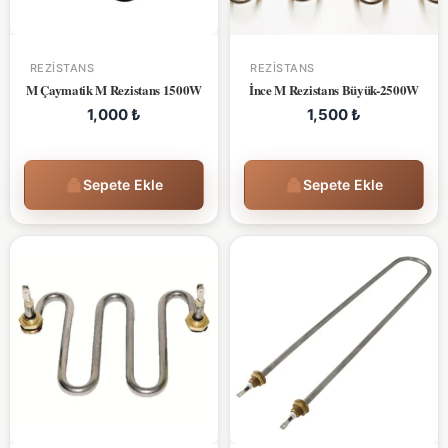
REZISTANS
REZISTANS
M Çaymatik M Rezistans 1500W
İnce M Rezistans Büyük-2500W
1,000
₺
1,500
₺
Sepete Ekle
Sepete Ekle