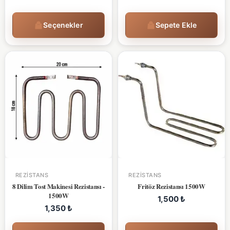
Seçenekler
Sepete Ekle
REZISTANS
REZISTANS
8 Dilim Tost Makinesi Rezistansı -
Fritöz Rezistansı 1500W
1500W
1,500
₺
1,350
₺