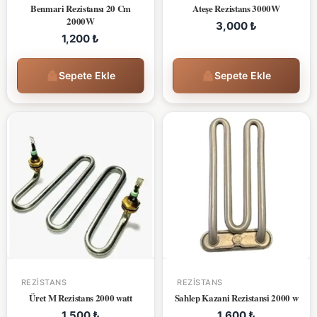
Benmari Rezistansı 20 Cm
Ateşe Rezistans 3000W
2000W
3,000
₺
1,200
₺
Sepete Ekle
Sepete Ekle
REZISTANS
REZISTANS
Üret M Rezistans 2000 watt
Sahlep Kazani Rezistansi 2000 w
1,500
₺
1,600
₺