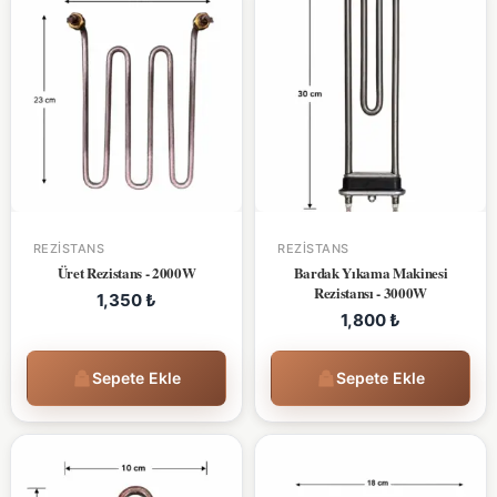
REZISTANS
REZISTANS
Üret Rezistans - 2000W
Bardak Yıkama Makinesi
Rezistansı - 3000W
1,350
₺
1,800
₺
Sepete Ekle
Sepete Ekle