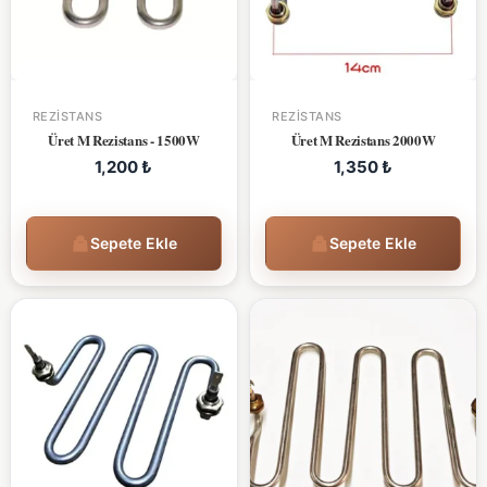
REZISTANS
REZISTANS
Üret M Rezistans - 1500W
Üret M Rezistans 2000W
1,200
₺
1,350
₺
Sepete Ekle
Sepete Ekle