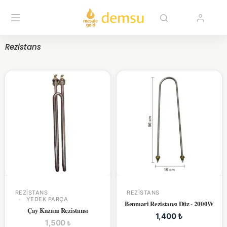
Rezistans
REZISTANS
REZISTANS
YEDEK PARÇA
Benmari Rezistansı Düz - 2000W
Çay Kazanı Rezistansı
1,400
₺
1,500
₺