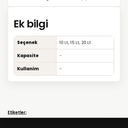
Ek bilgi
Seçenek
10 Lt, 15 Lt, 20 Lt
Kapasite
-
Kullanim
-
Etiketler: