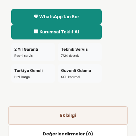
💬 WhatsApp’tan Sor
🏢 Kurumsal Teklif Al
2 Yil Garanti
Teknik Servis
Resmi servis
7/24 destek
Turkiye Geneli
Guvenli Odeme
Hizli kargo
SSL korumal
Ek bilgi
Değerlendirmeler (0)