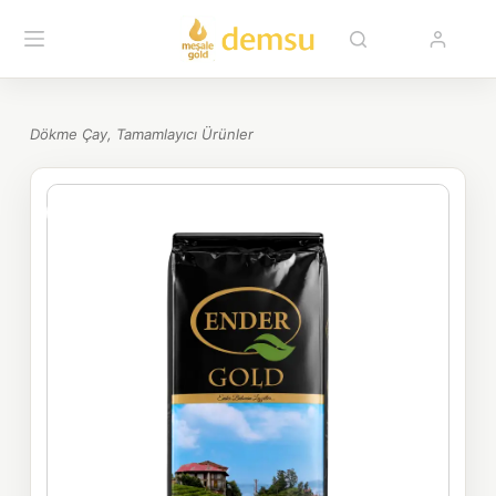
Dökme Çay
,
Tamamlayıcı Ürünler