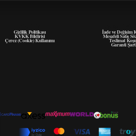
GIZLILIK
ÖNEMLI BIL
Gizlilik Politikası
İade ve Değişim K
KVKK Bildirisi
Mesafeli Satış Sö
Çerez (Cookie) Kullanımı
Teslimat Koşu
Garanti Şart