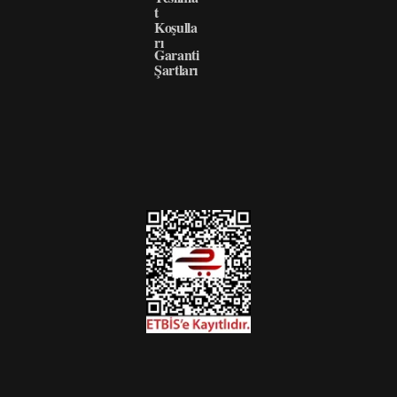
t
Koşulla
rı
Garanti
Şartları