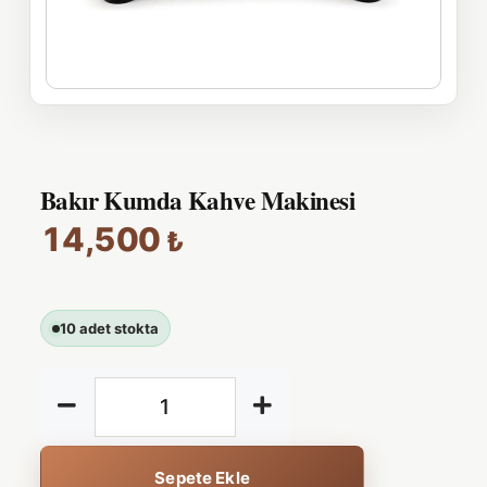
Bakır Kumda Kahve Makinesi
14,500
₺
10 adet stokta
Sepete Ekle