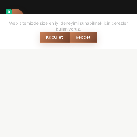
0
Web sitemizde size en iyi deneyimi sunabilmek için çerezler
kullanıyoruz.
Kabul et
Reddet
© 2026 mesalestore.com - Tasarım & Geliştirme: