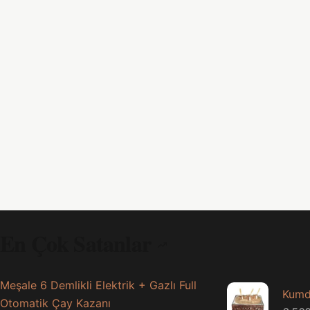
En Çok Satanlar
Meşale 6 Demlikli Elektrik + Gazlı Full
Kumd
Otomatik Çay Kazanı