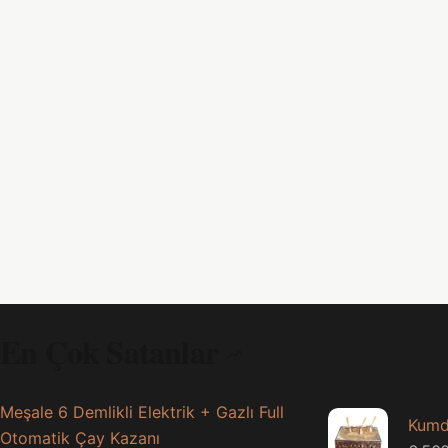
En Çok Satanlar
Meşale 6 Demlikli Elektrik + Gazlı Full
Kumd
Otomatik Çay Kazanı