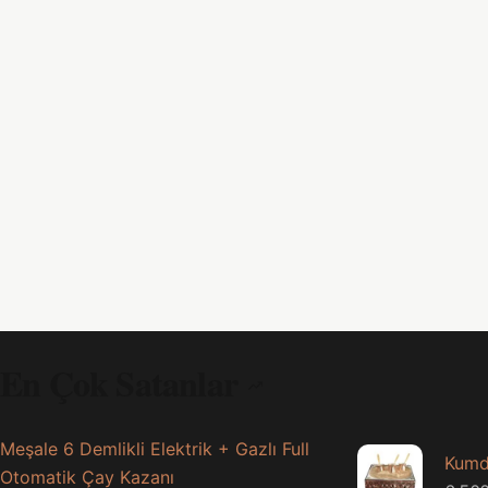
En Çok Satanlar
Meşale 6 Demlikli Elektrik + Gazlı Full
Kumd
Otomatik Çay Kazanı