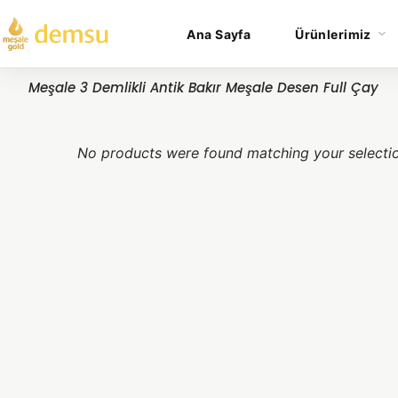
Ana Sayfa
Ürünlerimiz
Meşale 3 Demlikli Antik Bakır Meşale Desen Full Çay
No products were found matching your selecti