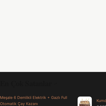
En Çok Satanlar
Meşale 6 Demlikli Elektrik + Gazlı Full
Kumd
Otomatik Çay Kazanı