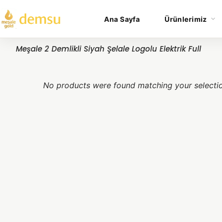
Ana Sayfa
Ürünlerimiz
Meşale 2 Demlikli Siyah Şelale Logolu Elektrik Full
No products were found matching your selecti