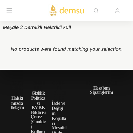
Meşale 2 Demlikli Elektrikli Full
No products were found matching your selection.
HAKK
GIZLI
ÖNEM
HIZLI ERIŞIM
IMIZD
LIK
LI
Hesabım
Siparişlerim
A
Gizlilik
BILGI
Hakkı
Politika
LER
mızda
sı
İade ve
İletişim
KVKK
Değişi
Bildirisi
m
Çerez
Koşulla
(Cookie
rı
)
Mesafel
Kullanı
i Satış