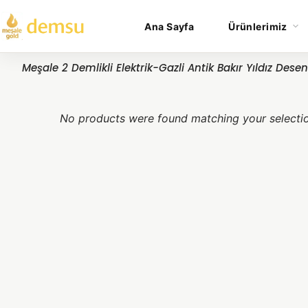
Ana Sayfa
Ürünlerimiz
Meşale 2 Demlikli Elektrik-Gazli Antik Bakır Yıldız Dese
No products were found matching your selecti