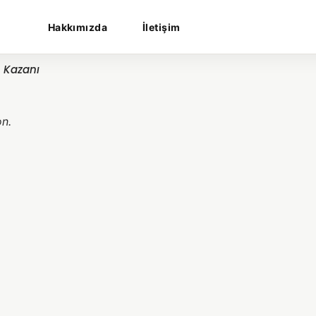
Hakkımızda
İletişim
n Kazanı
on.