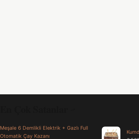
En Çok Satanlar
Meşale 6 Demlikli Elektrik + Gazlı Full
Kumd
Otomatik Çay Kazanı