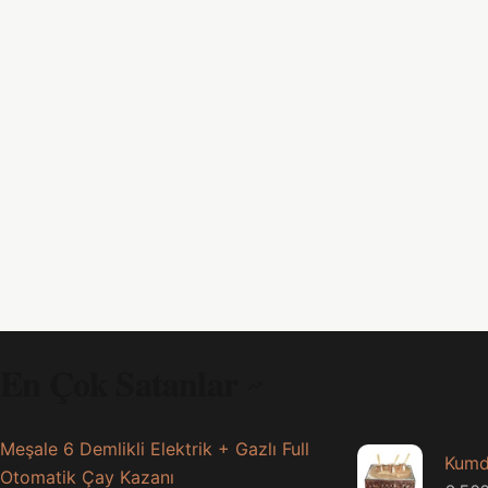
En Çok Satanlar
Meşale 6 Demlikli Elektrik + Gazlı Full
Kumd
Otomatik Çay Kazanı