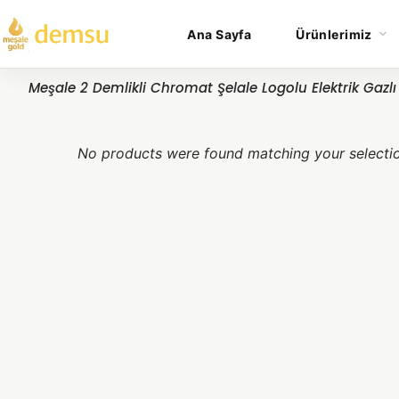
Ana Sayfa
Ürünlerimiz
Meşale 2 Demlikli Chromat Şelale Logolu Elektrik Gazlı
No products were found matching your selecti