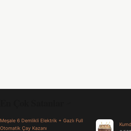
En Çok Satanlar
Meşale 6 Demlikli Elektrik + Gazlı Full
Kumd
Otomatik Çay Kazanı