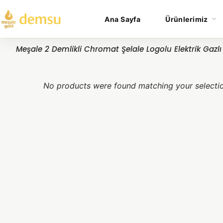
Ana Sayfa
Ürünlerimiz
Meşale 2 Demlikli Chromat Şelale Logolu Elektrik Gazl
No products were found matching your selecti