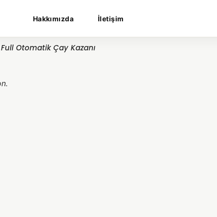
Hakkımızda
İletişim
ı Full Otomatik Çay Kazanı
on.