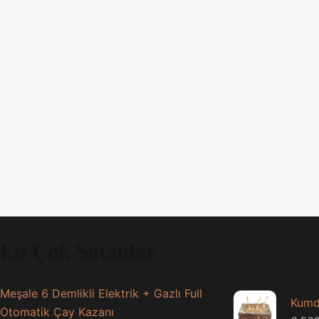
En Çok Satanlar
Meşale 6 Demlikli Elektrik + Gazlı Full
Kumd
Otomatik Çay Kazanı