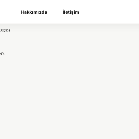
Hakkımızda
İletişim
azanı
on.