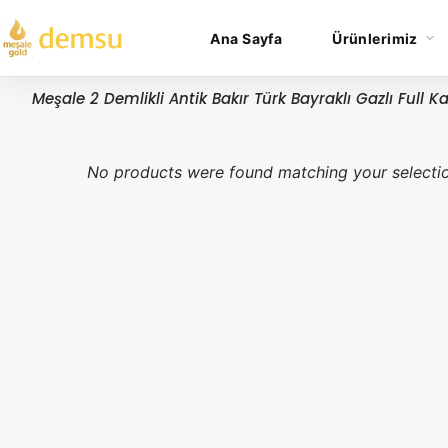
Ana Sayfa
Ürünlerimiz
Meşale 2 Demlikli Antik Bakır Türk Bayraklı Gazlı Full K
No products were found matching your selecti