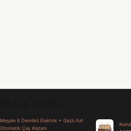
En Çok Satanlar
Meşale 6 Demlikli Elektrik + Gazlı Full
Kumd
Otomatik Çay Kazanı