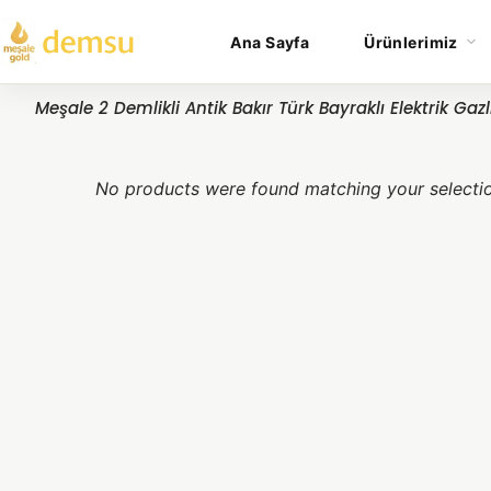
Ana Sayfa
Ürünlerimiz
Meşale 2 Demlikli Antik Bakır Türk Bayraklı Elektrik Gaz
No products were found matching your selecti