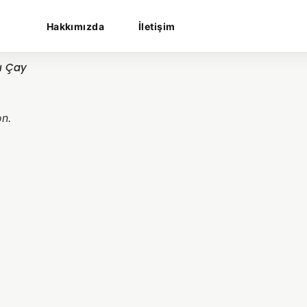
Hakkımızda
İletişim
lı Çay
on.