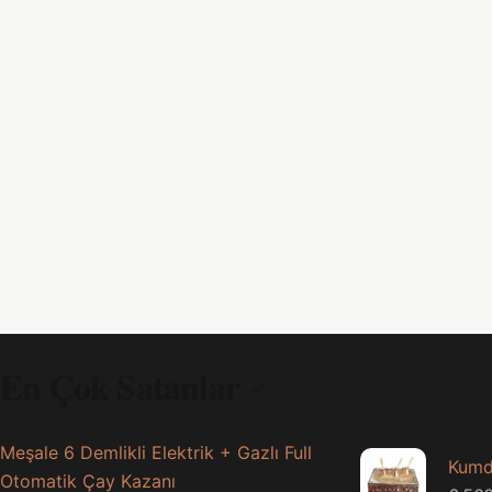
En Çok Satanlar
Meşale 6 Demlikli Elektrik + Gazlı Full
Kumd
Otomatik Çay Kazanı