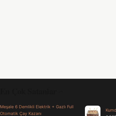
En Çok Satanlar
Meşale 6 Demlikli Elektrik + Gazlı Full
Kumd
Otomatik Çay Kazanı