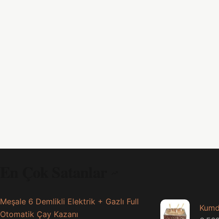
En Çok Satanlar
Meşale 6 Demlikli Elektrik + Gazlı Full
Kumd
Otomatik Çay Kazanı