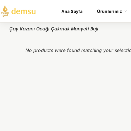
Ana Sayfa
Ürünlerimiz
Çay Kazanı Ocağı Çakmak Manyeti Buji
No products were found matching your selecti