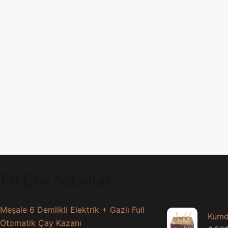
En Çok Satanlar
Meşale 6 Demlikli Elektrik + Gazlı Full
Kumd
Otomatik Çay Kazanı