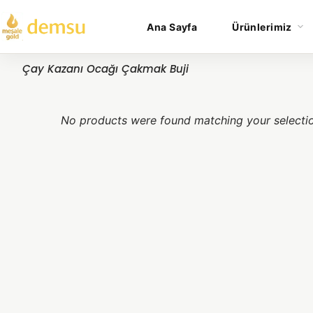
Ana Sayfa
Ürünlerimiz
Çay Kazanı Ocağı Çakmak Buji
No products were found matching your selecti