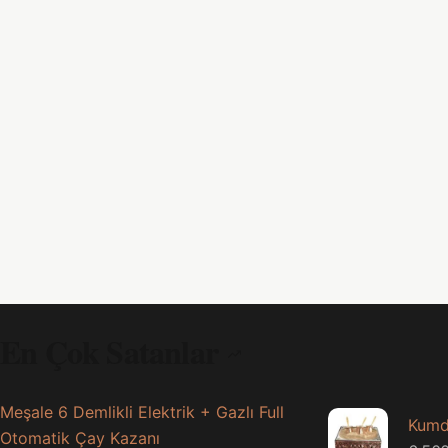
En Çok Satanlar
Meşale 6 Demlikli Elektrik + Gazlı Full
Kumd
Otomatik Çay Kazanı