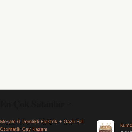
En Çok Satanlar
Meşale 6 Demlikli Elektrik + Gazlı Full
Kumd
Otomatik Çay Kazanı